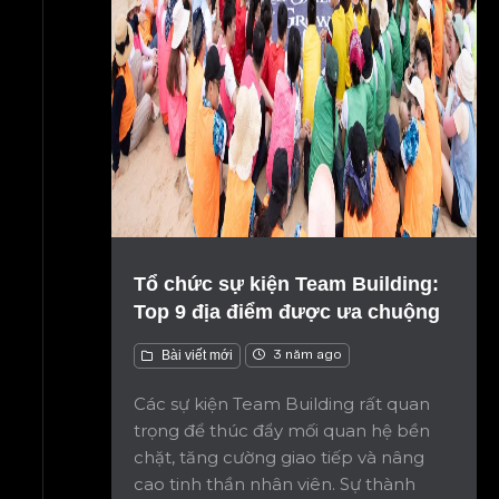
Tổ chức sự kiện Team Building:
Top 9 địa điểm được ưa chuộng
Bài viết mới
3 năm ago
Các sự kiện Team Building rất quan
trọng để thúc đẩy mối quan hệ bền
chặt, tăng cường giao tiếp và nâng
cao tinh thần nhân viên. Sự thành