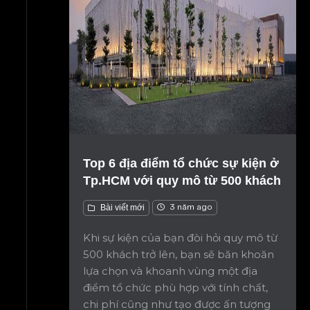
Top 6 địa điểm tổ chức sự kiện ở
Tp.HCM với quy mô từ 500 khách
Bài viết mới
3 năm ago
Khi sự kiện của bạn đòi hỏi quy mô từ
500 khách trở lên, bạn sẽ băn khoăn
lựa chọn và khoanh vùng một địa
điểm tổ chức phù hợp với tính chất,
chi phí cũng như tạo được ấn tượng