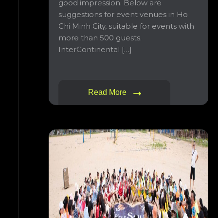
good impression. Below are
suggestions for event venues in Ho
Chi Minh City, suitable for events with
more than 500 guests.
InterContinental […]
Read More