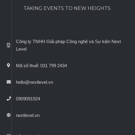
TAKING EVENTS TO NEW HEIGHTS
Công ty TNHH Giải pháp Công nghệ và Sự kiện Next
Level
Mã số thuế: 031 799 2434
hello@nextlevel.vn
0909091924
nextlevel.vn