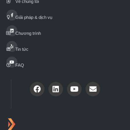
Về chúng tôi
Giải pháp & dịch vụ
Chương trình
Tin tức
FAQ
Nextlevel
2026