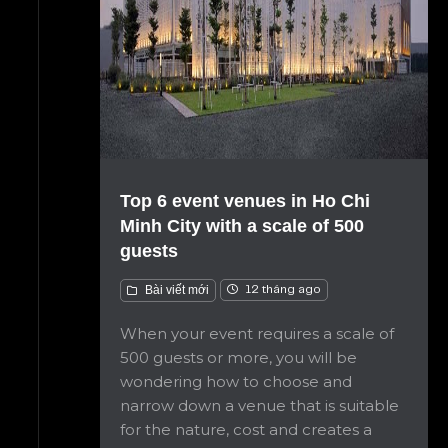
Top 6 event venues in Ho Chi
Minh City with a scale of 500
guests
Bài viết mới
12 tháng ago
When your event requires a scale of
500 guests or more, you will be
wondering how to choose and
narrow down a venue that is suitable
for the nature, cost and creates a