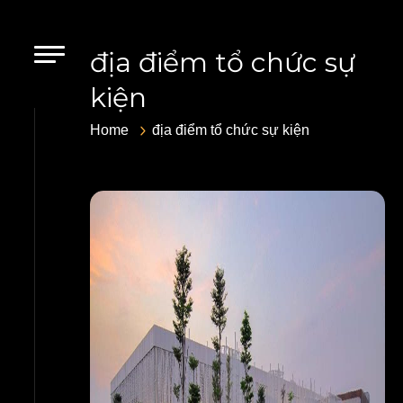
địa điểm tổ chức sự
kiện
Home
địa điểm tổ chức sự kiện