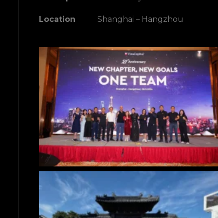
Location
Shanghai – Hangzhou