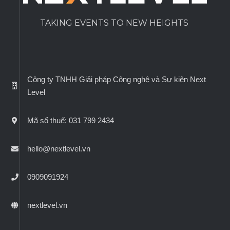
TAKING EVENTS TO NEW HEIGHTS
Công ty TNHH Giải pháp Công nghệ và Sự kiện Next
Level
Mã số thuế: 031 799 2434
hello@nextlevel.vn
0909091924
nextlevel.vn