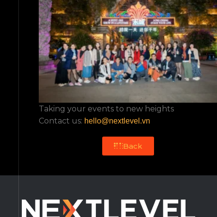
Taking your events to new heights
Contact us:
hello@nextlevel.vn
Back