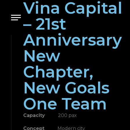
Vina Capital
– 21st
Anniversary
New
Chapter,
New Goals
One Team
Capacity
200 pax
Concept
Modern city