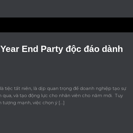
 Year End Party độc đáo dành
là tiệc tất niên, là dịp quan trọng để doanh nghiệp tạo sự
ăm qua, và tạo động lực cho nhân viên cho năm mới. Tuy
ấn tượng mạnh, việc chọn ý […]