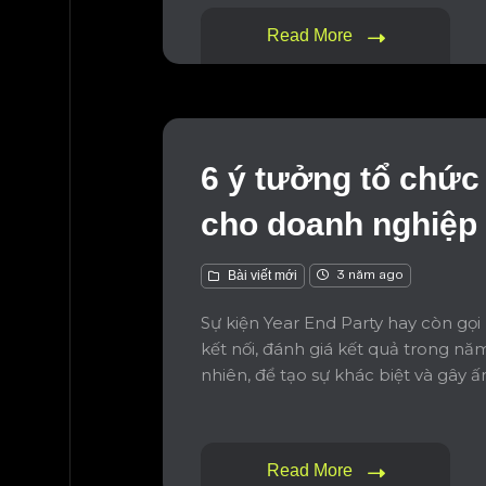
Read More
6 ý tưởng tổ chức
cho doanh nghiệp
Bài viết mới
3 năm ago
Sự kiện Year End Party hay còn gọi 
kết nối, đánh giá kết quả trong n
nhiên, để tạo sự khác biệt và gây 
Read More