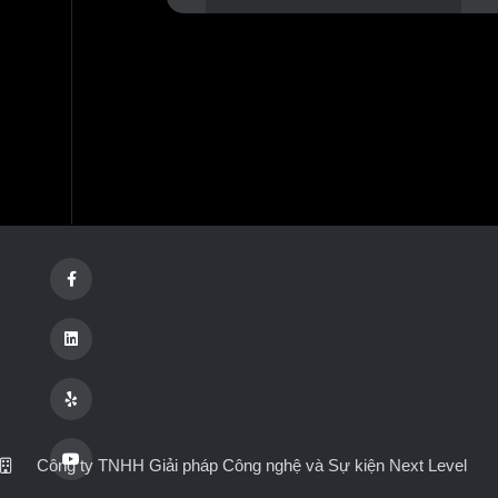
Công ty TNHH Giải pháp Công nghệ và Sự kiện Next Level