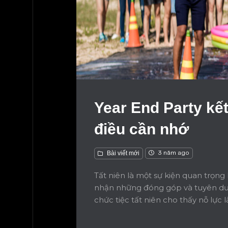
Year End Party kế
điều cần nhớ
Bài viết mới
3 năm ago
Tất niên là một sự kiện quan trọn
nhận những đóng góp và tuyên dươ
chức tiệc tất niên cho thấy nỗ lực