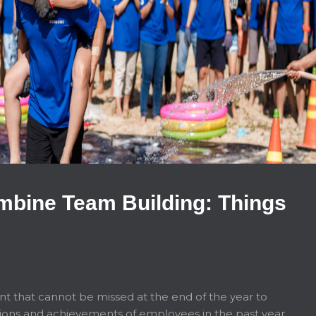
mbine Team Building: Things
nt that cannot be missed at the end of the year to
tions and achievements of employees in the past year.