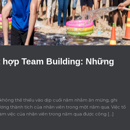
t hợp Team Building: Những
g không thể thiếu vào dịp cuối năm nhằm ăn mừng, ghi
ng thành tích của nhân viên trong một năm qua. Việc tổ
 làm việc của nhân viên trong năm qua được công […]