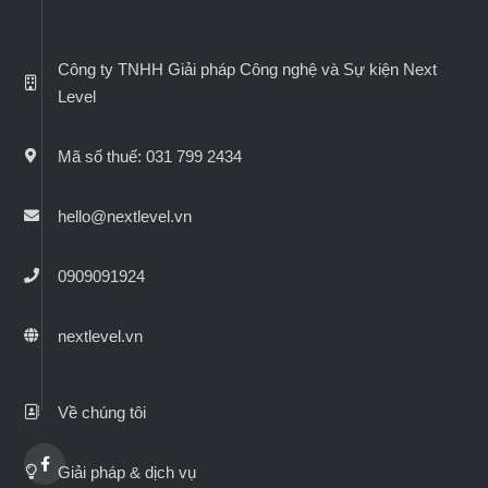
Công ty TNHH Giải pháp Công nghệ và Sự kiện Next
Level
Mã số thuế: 031 799 2434
hello@nextlevel.vn
0909091924
nextlevel.vn
Về chúng tôi
Giải pháp & dịch vụ