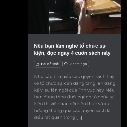
Nếu bạn làm nghề tổ chức sự
kiện, đọc ngay 4 cuốn sách này
Bài viết mới
2 năm ago
Nhu cầu tìm hiểu các quyển sách hay
về tổ chức sự kiện đang tăng lên đáng
kể vì sự lên ngôi của lĩnh vực này. Nếu
bạn đang theo đuổi ngành tổ chức sự
kiện thì việc trau dồi kiến thức và xu
hướng thông qua các quyển sách là
điều rất quan trọng […]