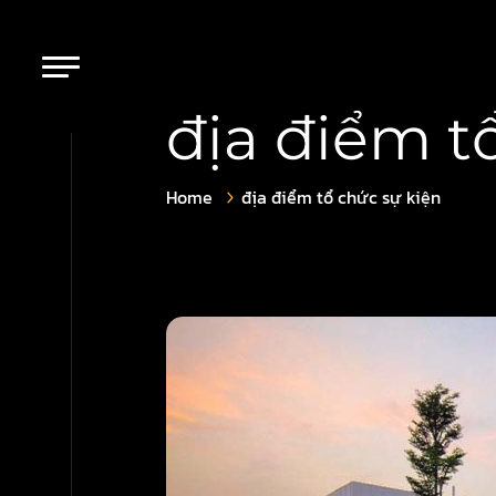
địa điểm t
Home
địa điểm tổ chức sự kiện