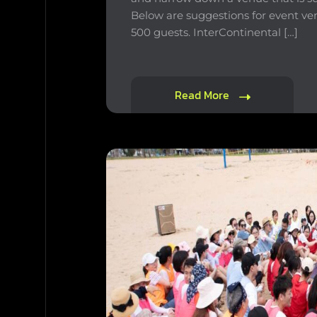
Below are suggestions for event ven
500 guests. InterContinental […]
Read More