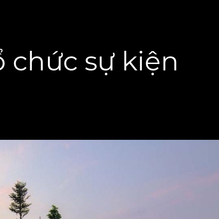
ổ chức sự kiện