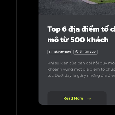
Top 6 địa điểm tổ 
mô từ 500 khách
Bài viết mới
3 năm ago
Khi sự kiện của bạn đòi hỏi quy mô
khoanh vùng một địa điểm tổ chức 
tốt. Dưới đây là gợi ý những địa điể
Read More