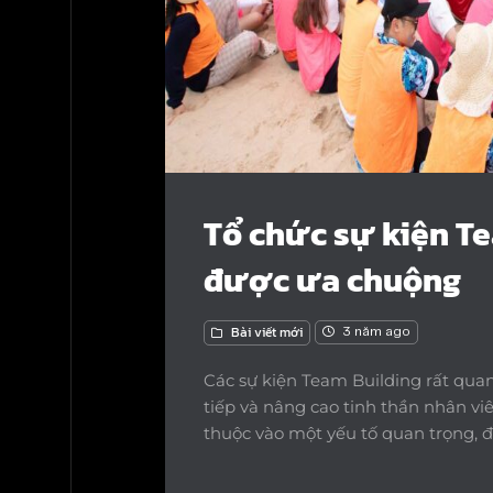
Tổ chức sự kiện Te
được ưa chuộng
Bài viết mới
3 năm ago
Các sự kiện Team Building rất qua
tiếp và nâng cao tinh thần nhân v
thuộc vào một yếu tố quan trọng, đ