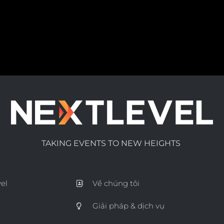
TAKING EVENTS TO NEW HEIGHTS
el
Về chúng tôi
Giải pháp & dịch vụ