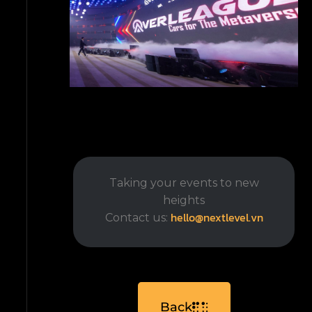
Taking your events to new
heights
hello@nextlevel.vn
Contact us:
Back