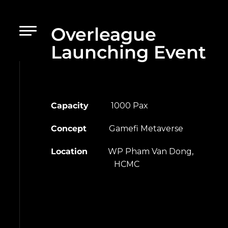
Overleague
Launching Event
Capacity
1000 Pax
Concept
Gamefi Metaverse
Location
WP Pham Van Dong,
HCMC