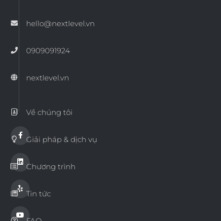
hello@nextlevel.vn
0909091924
nextlevel.vn
Về chúng tôi
Giải pháp & dịch vụ
Chương trình
Tin tức
FAQ