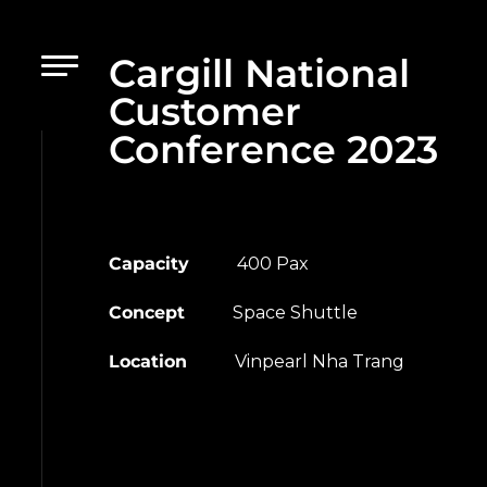
Cargill National
Customer
Conference 2023
Capacity
400 Pax
Concept
Space Shuttle
Location
Vinpearl Nha Trang