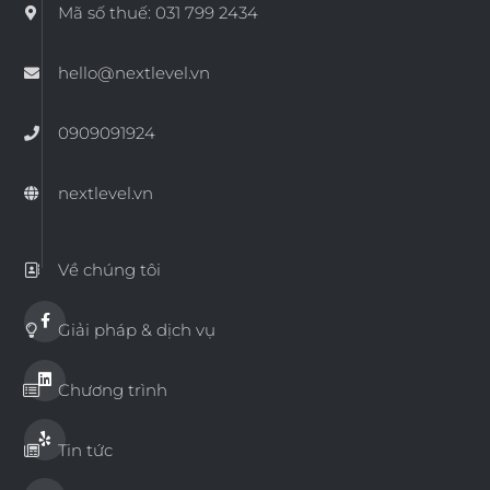
Mã số thuế: 031 799 2434
hello@nextlevel.vn
0909091924
nextlevel.vn
Về chúng tôi
Giải pháp & dịch vụ
Chương trình
Tin tức