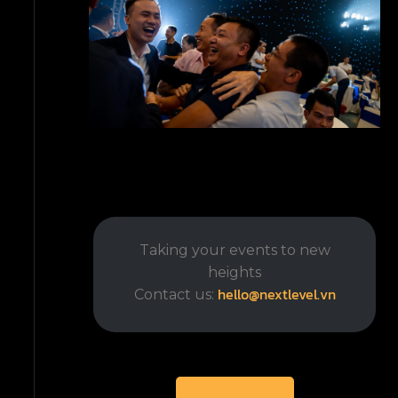
Taking your events to new
heights
hello@nextlevel.vn
Contact us: